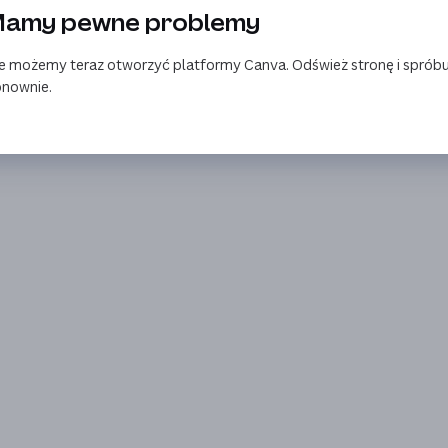
amy pewne problemy
e możemy teraz otworzyć platformy Canva. Odśwież stronę i spróbu
nownie.